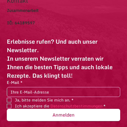
Kontakt
Zusammenarbeit
IČ: 64189597
Erlebnisse rufen? Und auch unser 
Newsletter.
In unserem Newsletter verraten wir 
Ihnen die besten Tipps und auch lokale 
Rezepte. Das klingt toll!
E-Mail
*
Ja, bitte melden Sie mich an.
*
Ich akzeptiere die 
Datenschutzbestimmungen
*
Anmelden