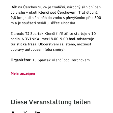
Běh na Čerchov 2026 je tradiční, náročný silniční běh 
do vrchu v okolí Klenčí pod Čerchovem. Trať dlouhá 
9,8 km je silniční běh do vrchu s převýšením přes 300 
m a je součástí seriálu Běžec Chodska. 
Z areálu TJ Spartak Klenčí (hřiště) se startuje v 10 
hodin. NOVINKA: mezi 8.00-9.00 hod. odstartuje 
turistická trasa. Občerstvení zajištěno, možnost 
dopravy autobusem (oba směry).
Organizátor:
 TJ Spartak Klenčí pod Čerchovem
Mehr anzeigen
Diese Veranstaltung teilen