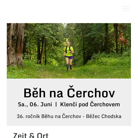
Běh na Čerchov
Sa., 06. Juni
  |  
Klenčí pod Čerchovem
36. ročník Běhu na Čerchov - Běžec Chodska
Zeit & Ort