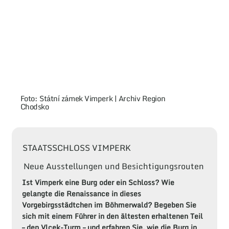
Foto: Státní zámek Vimperk | Archiv Region
Chodsko
STAATSSCHLOSS VIMPERK
Neue Ausstellungen und Besichtigungsrouten
Ist Vimperk eine Burg oder ein Schloss? Wie
gelangte die Renaissance in dieses
Vorgebirgsstädtchen im Böhmerwald? Begeben Sie
sich mit einem Führer in den ältesten erhaltenen Teil
– den Vlcek-Turm – und erfahren Sie, wie die Burg in