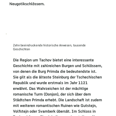
Neugotikschlössern
.
Zehn beeindruckende historische Anwesen, tausende
Geschichten
Die Region um
Tachov
bietet eine interessante
Geschichte
mit zahlreichen
Burgen
und
Schlössern
,
von denen die
Burg Primda
die bedeutendste ist.
Sie gilt als die älteste
Steinburg
der
Tschechischen
Republik
und wurde erstmals im Jahr 1121
erwähnt. Das Wahrzeichen ist der mächtige
romanische Turm
(Donjon), der sich über dem
Städtchen
Primd
a erhebt. Die Landschaft ist zudem
mit weiteren
romantischen
Ruinen wie
Gutstejn
,
Volfstejn
oder
Svamberk
übersät. Im
Schloss
in