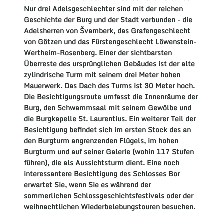
Nur drei Adelsgeschlechter sind mit der reichen
Geschichte der Burg und der Stadt verbunden - die
Adelsherren von Švamberk, das Grafengeschlecht
von Götzen und das Fürstengeschlecht Löwenstein-
Wertheim-Rosenberg. Einer der sichtbarsten
Überreste des ursprünglichen Gebäudes ist der alte
zylindrische Turm mit seinem drei Meter hohen
Mauerwerk. Das Dach des Turms ist 30 Meter hoch.
Die Besichtigungsroute umfasst die Innenräume der
Burg, den Schwammsaal mit seinem Gewölbe und
die Burgkapelle St. Laurentius. Ein weiterer Teil der
Besichtigung befindet sich im ersten Stock des an
den Burgturm angrenzenden Flügels, im hohen
Burgturm und auf seiner Galerie (wohin 117 Stufen
führen), die als Aussichtsturm dient. Eine noch
interessantere Besichtigung des Schlosses Bor
erwartet Sie, wenn Sie es während der
sommerlichen Schlossgeschichtsfestivals oder der
weihnachtlichen Wiederbelebungstouren besuchen.