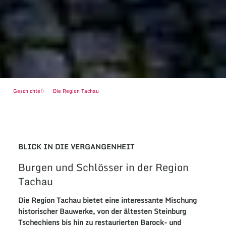
Geschichte
Die Region Tachau
BLICK IN DIE VERGANGENHEIT
Burgen und Schlösser in der Region
Tachau
Die Region
Tachau
bietet eine interessante Mischung
historischer
Bauwerke
, von der ältesten
Steinburg
Tschechiens bis hin zu restaurierten
Barock
- und