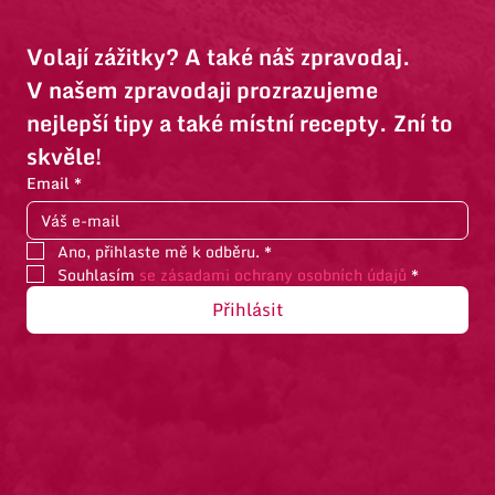
Volají zážitky? A také náš zpravodaj.
V našem zpravodaji prozrazujeme 
nejlepší tipy a také místní recepty. Zní to 
skvěle!
Email
*
Ano, přihlaste mě k odběru.
*
Souhlasím 
se zásadami ochrany osobních údajů
*
Přihlásit