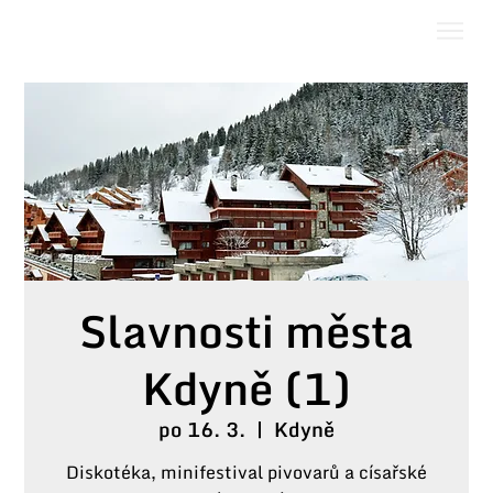
Slavnosti města
Kdyně (1)
po 16. 3.
  |  
Kdyně
Diskotéka, minifestival pivovarů a císařské