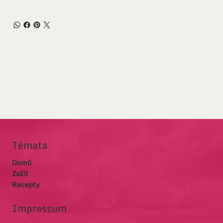
Témata
Domů
Zažít
Recepty
Impressum