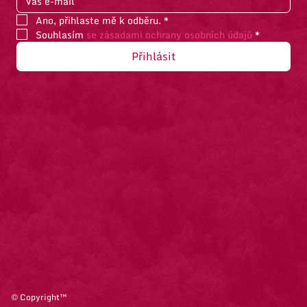
Ano, přihlaste mě k odběru.
*
Souhlasím 
se zásadami ochrany osobních údajů
*
Přihlásit
© Copyright™