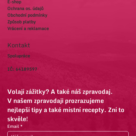
E-shop
Ochrana os. údajů
Obchodní podmínky
Způsob platby
Vrácení a reklamace
Kontakt
Spolupráce
IČ: 64189597
Volají zážitky? A také náš zpravodaj.
V našem zpravodaji prozrazujeme 
nejlepší tipy a také místní recepty. Zní to 
skvěle!
Email
*