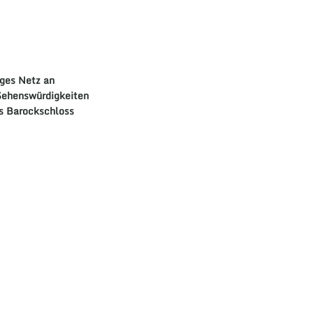
iges Netz an
Sehenswürdigkeiten
s
Barockschloss