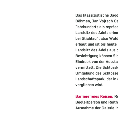
Das klassizistische Jag
Böhmen, Jan Vojtech Ce
Jahrhunderts als repräse
Landsitz des Adels erba
bei Stiahlau“, also Wald
erbaut und ist bis heute 
Landsitz des Adels aus 
Besichtigung können Sie
Eindruck von der Ausst
vermittelt. Die Schloss
Umgebung des Schlosses 
Landschaftspark, der in
verglichen wird.
Barrierefreies Reisen:
R
Begleitperson und Reith
Ausnahme der Galerie i