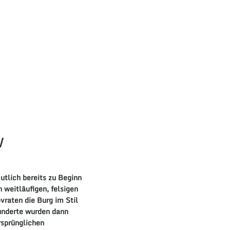
w
utlich bereits zu Beginn
 weitläufigen, felsigen
vraten die Burg im Stil
hunderte wurden dann
rsprünglichen