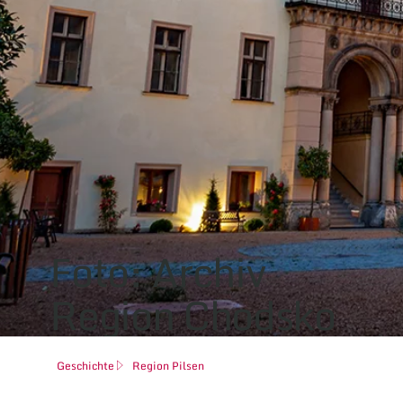
Foto: Archiv
Region Chodsko
Geschichte
Region Pilsen