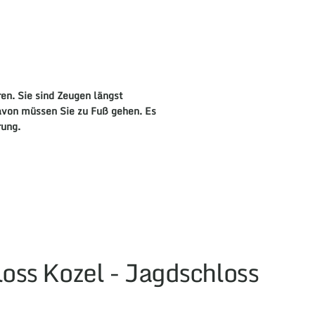
ren. Sie sind
Zeugen
längst
davon müssen Sie zu Fuß gehen. Es
rung
.
oss Kozel - Jagdschloss