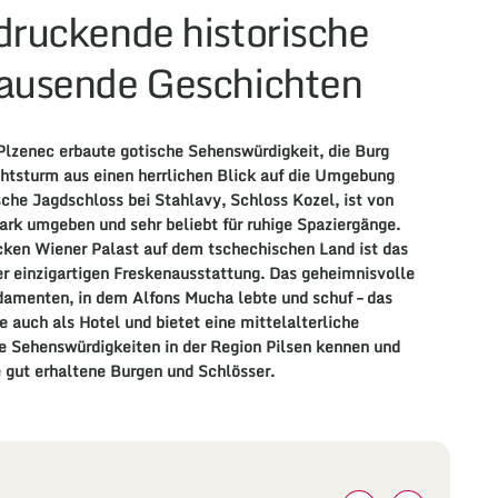
druckende historische
ausende Geschichten
 Plzenec erbaute gotische Sehenswürdigkeit, die Burg
htsturm aus einen herrlichen Blick auf die Umgebung
ische Jagdschloss bei Stahlavy, Schloss Kozel, ist von
ark umgeben und sehr beliebt für ruhige Spaziergänge.
ocken Wiener Palast auf dem tschechischen Land ist das
er einzigartigen Freskenausstattung. Das geheimnisvolle
damenten, in dem Alfons Mucha lebte und schuf – das
e auch als Hotel und bietet eine mittelalterliche
re Sehenswürdigkeiten in der Region Pilsen kennen und
 gut erhaltene Burgen und Schlösser.