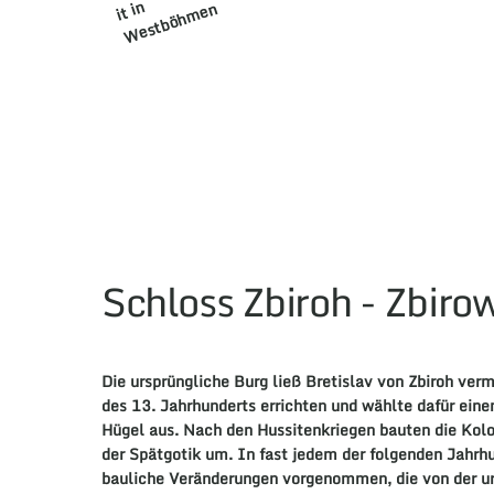
n
it i
n
Schloss Zbiroh - Zbiro
Die ursprüngliche Burg ließ Bretislav von Zbiroh verm
des 13. Jahrhunderts errichten und wählte dafür einen
Hügel aus. Nach den Hussitenkriegen bauten die Kolo
der Spätgotik um. In fast jedem der folgenden Jahr
bauliche Veränderungen vorgenommen, die von der u