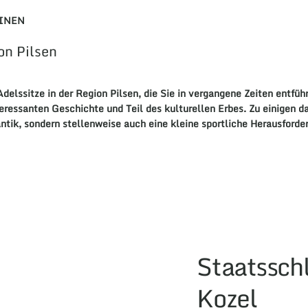
INEN
on Pilsen
delssitze
in der
Region Pilsen
, die Sie in vergangene Zeiten entfüh
nteressanten
Geschichte
und Teil des kulturellen
Erbes
. Zu einigen 
ntik
, sondern stellenweise auch eine kleine sportliche
Herausforde
Staatsschl
Kozel