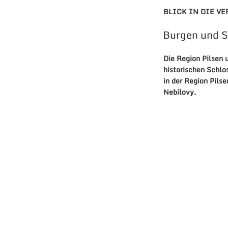
BLICK IN DIE V
Burgen und Sc
Die
Region Pilsen
u
historischen
Schlo
in der
Region Pilse
Nebilovy
.