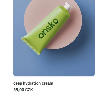
deep hydration cream
Preis
35,00 CZK