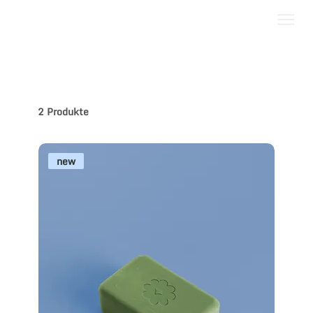
2 Produkte
new