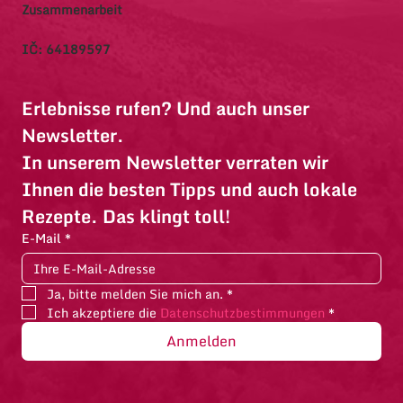
Zusammenarbeit
IČ: 64189597
Erlebnisse rufen? Und auch unser 
Newsletter.
In unserem Newsletter verraten wir 
Ihnen die besten Tipps und auch lokale 
Rezepte. Das klingt toll!
E-Mail
*
Ja, bitte melden Sie mich an.
*
Ich akzeptiere die 
Datenschutzbestimmungen
*
Anmelden