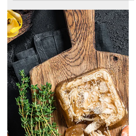
která dodá suché zvěřině potřebný tuk a chuť.