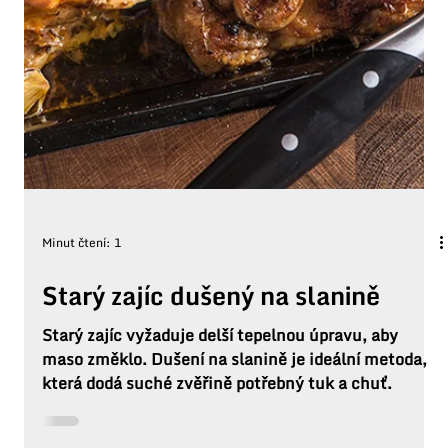
Minut čtení: 1
Starý zajíc dušený na slanině
Starý zajíc vyžaduje delší tepelnou úpravu, aby
maso změklo. Dušení na slanině je ideální metoda,